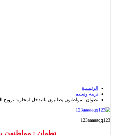
الرئيسية
تربية وتعليم
تطوان : مواطنون يطالبون بالتدخل لمحاربة ترويج 
123aaaaaqq123
تطوان : مواطنون يط