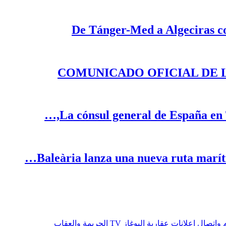
De Tánger-Med a Algeciras co
COMUNICADO OFICIAL DE 
La cónsul general de España en 
Baleària lanza una nueva ruta marít
م وإتصال
إعلانات عقارية
البوغاز TV
الجريمة والعقاب