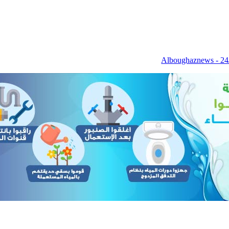
Alboughaznews - 24