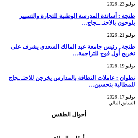
يوليو 23, 2026
طنجة : أساتذة المدرسة الوطنية للتجارة والتسيير
يلوحون بالاحتـ ــجاج…
يوليو 21, 2026
طنجة.. رئيس جامعة عبد المالك السعدي يشرف على
تخريج أول فوج للتراجمة…
يوليو 19, 2026
تطوان : عاملات النظافة بالمدارس يخرجن للاحتـ ـجاج
للمطالبة بتحسين…
يوليو 17, 2026
السابق
التالي
أحوال الطقس
RABAT WEATHER