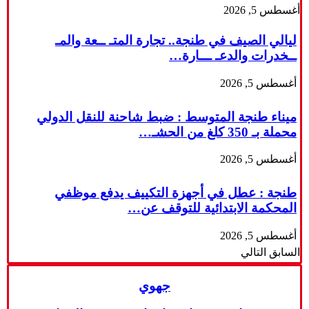
أغسطس 5, 2026
ليالي الصيف في طنجة.. تجارة المتـ ــعة والمـ
ــخدرات والدعـ ـــارة…
أغسطس 5, 2026
ميناء طنجة المتوسط : ضبط شاحنة للنقل الدولي
محملة بـ 350 كلغ من الحشـ…
أغسطس 5, 2026
طنجة : عطل في أجهزة التكييف يدفع موظفي
المحكمة الابتدائية للتوقف عن…
أغسطس 5, 2026
السابق
التالي
جهوي