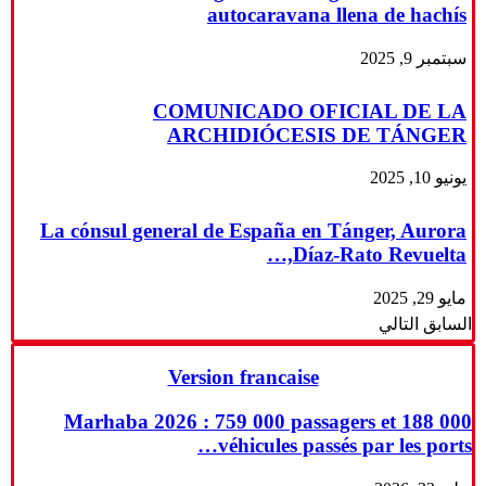
autocaravana llena de hachís
سبتمبر 9, 2025
COMUNICADO OFICIAL DE LA
ARCHIDIÓCESIS DE TÁNGER
يونيو 10, 2025
La cónsul general de España en Tánger, Aurora
Díaz-Rato Revuelta,…
مايو 29, 2025
السابق
التالي
Version francaise
Marhaba 2026 : 759 000 passagers et 188 000
véhicules passés par les ports…