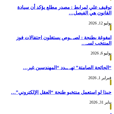
توقيف علي لمرابط : مصدر مطلع يؤكد أن سيادة
القانون هي الفيصل…
يوليو 12, 2026
امغوغة بطنجة : لصـ ـوص يستغلون احتفالات فوز
المنتخب لسـ…
يوليو 6, 2026
“الجائحة الصامتة” تهـ ــدد “المهندسين غير…
فبراير 1, 2026
حبذا لو استعمل منتخبو طنجة “العقل الإلكتروني”…
يناير 31, 2026