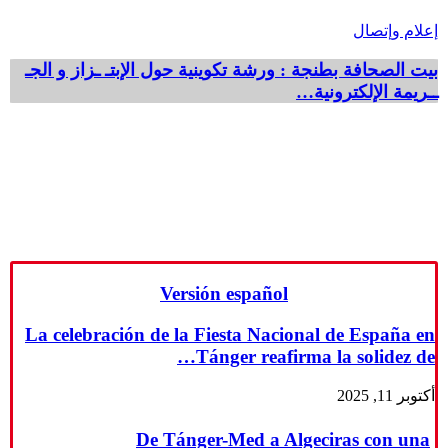
إعلام وإتصال
بيت الصحافة بطنجة : ورشة تكوينية حول الإبتـ ـزاز و الجـ
ــريمة الإلكترونية…
Versión español
La celebración de la Fiesta Nacional de España en
Tánger reafirma la solidez de…
أكتوبر 11, 2025
De Tánger-Med a Algeciras con una