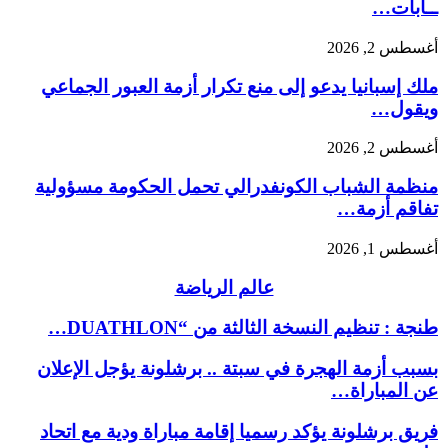
ــابات…
أغسطس 2, 2026
ملك إسبانيا يدعو إلى منع تكرار أزمة العبور الجماعي
ويقول…
أغسطس 2, 2026
منظمة الشباب الكونفدرالي تحمل الحكومة مسؤولية
تفاقم أزمة…
أغسطس 1, 2026
عالم الرياضة
طنجة : تنظيم النسخة الثالثة من “DUATHLON…
بسبب أزمة الهجرة في سبتة .. برشلونة يؤجل الإعلان
عن المباراة…
فريق برشلونة يؤكد رسميا إقامة مباراة ودية مع اتحاد