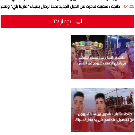
04:05
طنجة : سفينة فاخرة من الجيل الجديد تحط الرحال بميناء “مارينا باي” وتفتح 
البوغاز TV