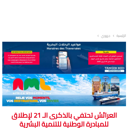
الرئيسية
جهوي
العرائش تحتفي بالذكرى الـ 21 لإطلاق
للمبادرة الوطنية للتنمية البشرية