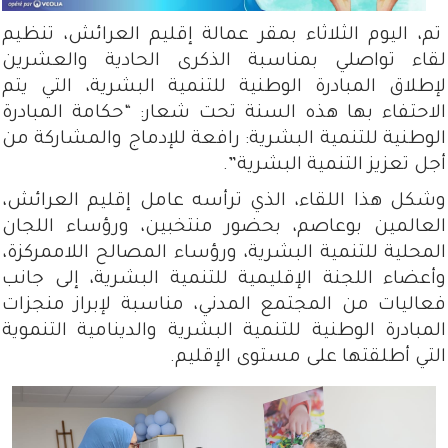
تم، اليوم الثلاثاء بمقر عمالة إقليم العرائش، تنظيم
لقاء تواصلي بمناسبة الذكرى الحادية والعشرين
لإطلاق المبادرة الوطنية للتنمية البشرية، التي يتم
الاحتفاء بها هذه السنة تحت شعار: “حكامة المبادرة
الوطنية للتنمية البشرية: رافعة للإدماج والمشاركة من
أجل تعزيز التنمية البشرية”.
وشكل هذا اللقاء، الذي ترأسه عامل إقليم العرائش،
العالمين بوعاصم، بحضور منتخبين، ورؤساء اللجان
المحلية للتنمية البشرية، ورؤساء المصالح اللاممركزة،
وأعضاء اللجنة الإقليمية للتنمية البشرية، إلى جانب
فعاليات من المجتمع المدني، مناسبة لإبراز منجزات
المبادرة الوطنية للتنمية البشرية والدينامية التنموية
التي أطلقتها على مستوى الإقليم.