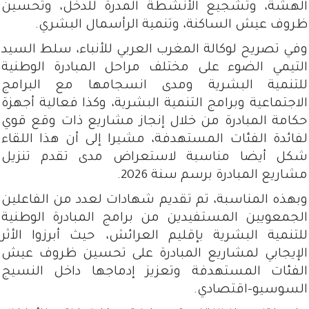
الهشة، وتشجيع الأنشطة المدرة للدخل، وتحسين
ظروف عيش الساكنة، وتنمية الرأسمال البشري.
وفي تصريح لوكالة المغرب العربي للأنباء، سلط السيد
التيمي الضوء على مختلف مراحل المبادرة الوطنية
للتنمية البشرية ومدى انسجامها مع البرامج
الاجتماعية وبرامج التنمية البشرية، وكذا فعالية أجهزة
حكامة المبادرة من خلال إنجاز مشاريع ذات وقع قوي
لفائدة الفئات المستهدفة، مشيرا إلى أن هذا اللقاء
شكل أيضا مناسبة لاستعراض مدى تقدم تنزيل
مشاريع المبادرة برسم سنة 2026.
وبهذه المناسبة، تم تقديم شهادات لعدد من الفاعلين
الجمعويين المستفيدين من برامج المبادرة الوطنية
للتنمية البشرية بإقليم العرائش، حيث أبرزوا الأثر
الإيجابي لمشاريع المبادرة على تحسين ظروف عيش
الفئات المستهدفة وتعزيز إدماجها داخل النسيج
السوسيو-اقتصادي.