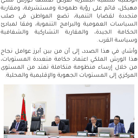
الوطنية للتنمية البشرية تفرض نفسها كورش ملكي
مهيكل، قائم على رؤية طموحة ومستشرفة، ومقاربة
متجددة لقضايا التنمية، تضع المواطن في صلب
السياسات العمومية والبرامج التنموية، وفقا لمبادئ
الحكامة الجيدة، والمقاربة التشاركية والشفافية
وسياسة القرب.
وأشار، في هذا الصدد، إلى أن من بين أبرز عوامل نجاح
هذا الورش الملكي اعتماد حكامة متعددة المستويات،
من خلال إرساء منظومة متكاملة تمتد من المستوى
المركزي إلى المستويات الجهوية والإقليمية والمحلية.