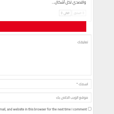
والتصدي لكل أشكال…
السابق
التالي
لن يتم نشر ع
il, and website in this browser for the next time I comment.