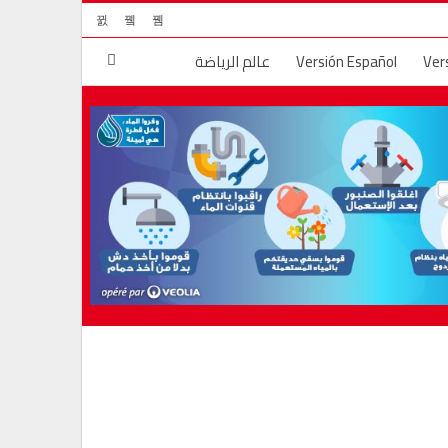
Ver
Versión Español
عالم الرياضة
لم
الجريمة والعقاب
قضايا المجتمع
ال