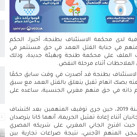
نافية لدى محكمة الاستئناف بطنجة، أخيرا، الحكم
 متهم في جناية القتل العمد في حق مستثمر في
 الملف على محكمة طنجة وبهَيئة جديدة، وذلك
الملاحظات أثناء مرحلة النقض.
ة الاستئناف بطنجة قد أصدرت في وقت سابق حكمًا
عته بصك اتهام ثقيل يتعلق بالقتل العمد مع سبق
كم ذاته في حق متهم مغربي الجنسية، ساعده على
وتعود تفاصيل هذه الجريمة البشعة إلى سنة 2019، حين جرى توقيف المتهمين بعد اكتشاف
 أثناء إعادة تمثيل الجريمة، أنهما كانا يترصدان
، حيث اقترح الجاني المغربي على شريكه المصري
ن المتهم الأجنبي، نتيجة صراعات تجارية بين