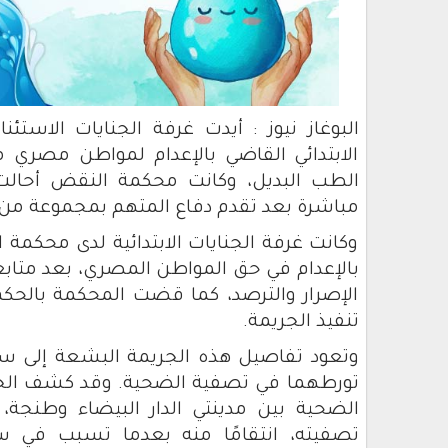
البوغاز نيوز : أيدت غرفة الجنايات الاستئ
الابتدائي القاضي بالإعدام لمواطن مصري
الطب البديل، وكانت محكمة النقض أحالت
مباشرة بعد تقدم دفاع المتهم بمجموعة من 
وكانت غرفة الجنايات الابتدائية لدى محكم
بالإعدام في حق المواطن المصري، بعد متاب
الإصرار والترصد، كما قضت المحكمة بالح
تنفيذ الجريمة.
تورطهما في تصفية الضحية. وقد كشف الجانيان
الضحية بين مدينتي الدار البيضاء وطنجة
تصفيته، انتقامًا منه بعدما تسبب في سج