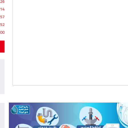
:26
:14
:57
:52
:00