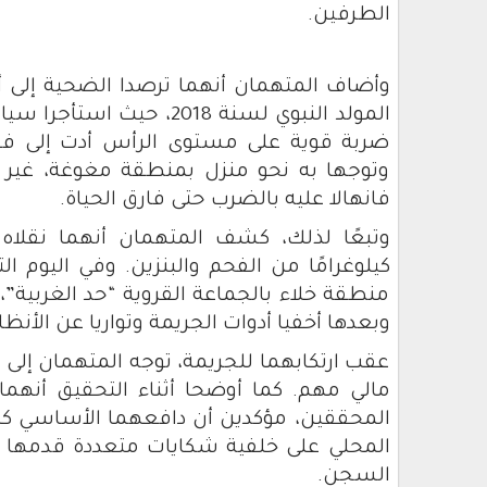
الطرفين.
وأضاف المتهمان أنهما ترصدا الضحية إلى 
المولد النبوي لسنة 2018، 
ضربة قوية على مستوى الرأس أدت إلى فقد
وتوجها به نحو منزل بمنطقة مغوغة، غير 
فانهالا عليه بالضرب حتى فارق الحياة.
كيلوغرامًا من الفحم والبنزين. وفي اليوم ا
منطقة خلاء بالجماعة القروية “حد الغربية”
وبعدها أخفيا أدوات الجريمة وتواريا عن الأنظار
عقب ارتكابهما للجريمة، توجه المتهمان إلى
مالي مهم. كما أوضحا أثناء التحقيق أنهم
المحققين، مؤكدين أن دافعهما الأساسي كا
المحلي على خلفية شكايات متعددة قدمها 
السجن.