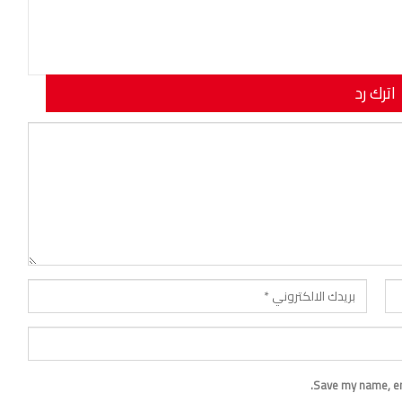
اترك رد
نوان بريدك الإلكتروني.
Save my name, ema