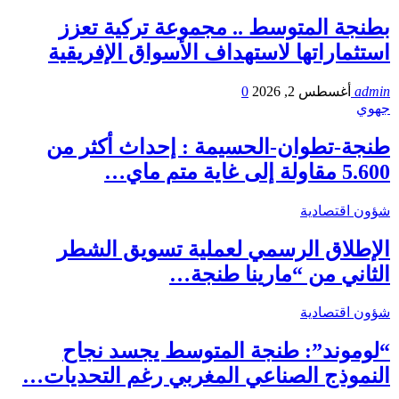
بطنجة المتوسط .. مجموعة تركية تعزز
استثماراتها لاستهداف الأسواق الإفريقية
admin
أغسطس 2, 2026
0
جهوي
طنجة-تطوان-الحسيمة : إحداث أكثر من
5.600 مقاولة إلى غاية متم ماي…
شؤون اقتصادية
الإطلاق الرسمي لعملية تسويق الشطر
الثاني من “مارينا طنجة…
شؤون اقتصادية
“لوموند”: طنجة المتوسط يجسد نجاح
النموذج الصناعي المغربي رغم التحديات…