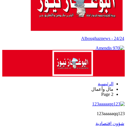
Alboughaznews - 24/24
الرئيسية
مال وأعمال
Page 2
123aaaaaqq123
شؤون اقتصادية