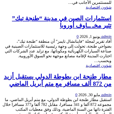
للمستثمرين الأجانب في…
شؤون اقتصادية
استثمارات الصين في مدينة “طنجة تيك”
تثير مخـ ــاوف أوروبا
admin
يونيو 1, 2026
0
أفاد تقرير لمجلة “فاينانشال تايمز” أن منطقة “طنجة تيك”،
بضواحي طنجة، تحولت إلى وجهة رئيسية للاستثمارات الصينية في
صناعة السيارات الكهربائية ومكوناتها، مع تزايد عدد الشركات التي
اختارت المدينة لإقامة مصانع موجهة نحو السوق الأوروبية.
وبحسب…
شؤون اقتصادية
مطار طنجة ابن بطوطة الدولي يستقبل أزيد
من 872 ألف مسافر مع متم أبريل الماضي
admin
مايو 30, 2026
0
استقبل مطار طنجة ابن بطوطة الدولي، مع متم أبريل الماضي، ما
مجموعه 872 ألفا و 341 مسافرا، مقابل 782 ألفا و377 مسافرا خلال
الفترة ذاتها من السنة الماضية، وذلك وفق معطيات المكتب