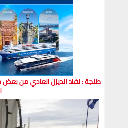
طنجة : نفاد الديزل العادي من بعض
ا