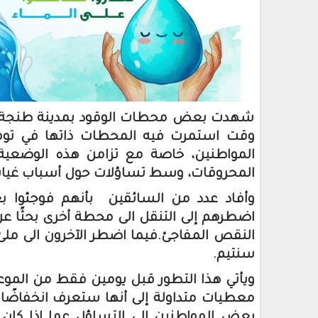
شهدت بعض محطات الوقود بمدينة طنجة، خلال
وقت استمرت فيه المحطات ذاتها في توفير ال
المواطنين، خاصة مع تزامن هذه الوضعية
المحروقات، وسط تساؤلات حول أسباب غياب ه
وأفاد عدد من السائقين بأنهم فوجئوا ب
اضطرهم إلى التنقل الى محطة أخرى بحثًا 
سنتيم.
ويأتي هذا التطور قبل يومين فقط من الموع