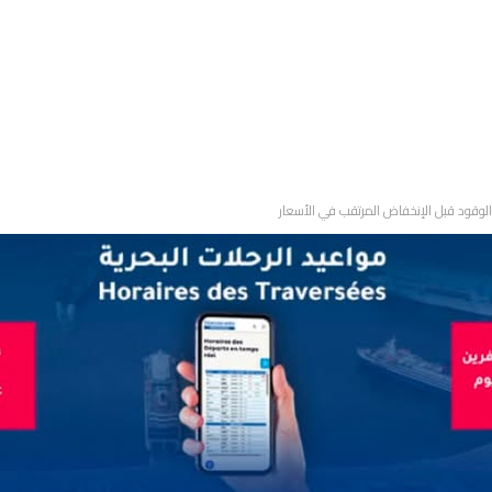
لوقود قبل الإنخفاض المرتقب في الأسعار