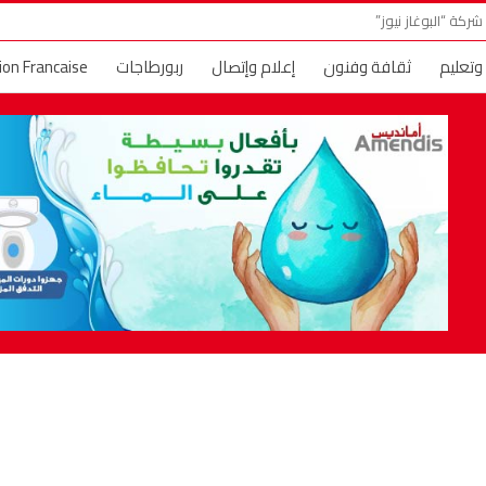
ركة “البوغاز نيوز”
 وتعليم
ثقافة وفنون
إعلام وإتصال
ربورطاجات
ion Francaise