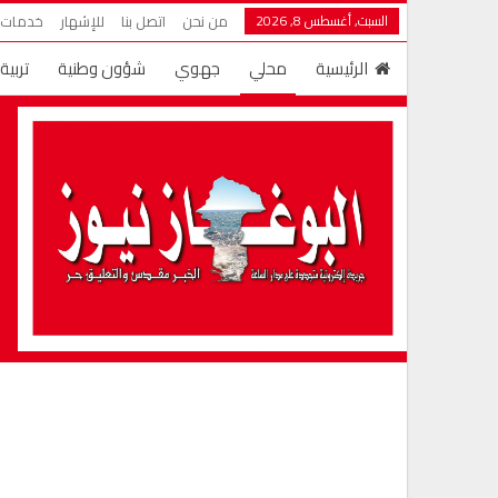
السبت, أغسطس 8, 2026
من نحن
اتصل بنا
للإشهار
خدمات ش
الرئيسية
محلي
جهوي
شؤون وطنية
تربية