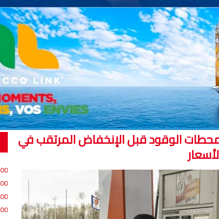
 محطات الوقود قبل الإنخفاض المرتقب في
لأسعار
:00
:00
:00
:00