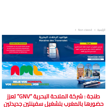
الرئيسية
Non classé
طنجة : شركة الملاحة البحرية “GNV” تعزز
حضورها بالمغرب بتشغيل سفينتين جديدتين