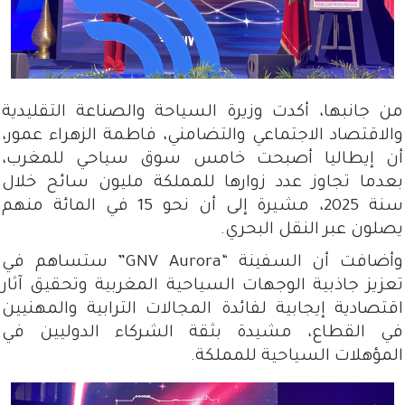
من جانبها، أكدت وزيرة السياحة والصناعة التقليدية
والاقتصاد الاجتماعي والتضامني، فاطمة الزهراء عمور،
أن إيطاليا أصبحت خامس سوق سياحي للمغرب،
بعدما تجاوز عدد زوارها للمملكة مليون سائح خلال
سنة 2025، مشيرة إلى أن نحو 15 في المائة منهم
يصلون عبر النقل البحري.
وأضافت أن السفينة “GNV Aurora” ستساهم في
تعزيز جاذبية الوجهات السياحية المغربية وتحقيق آثار
اقتصادية إيجابية لفائدة المجالات الترابية والمهنيين
في القطاع، مشيدة بثقة الشركاء الدوليين في
المؤهلات السياحية للمملكة.