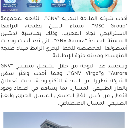
أكدت شركة الملاحة البحرية “GNV”، التابعة لمجموعة
“MSC Group”، مساء الاثنين بطنجة، التزامها
الاستراتيجي تجاه المغرب، وذلك بمناسبة تدشين
السفينة الجديدة “GNV Aurora”، التي تعد أحدث وحدات
أسطولها المخصصة للخط البحري الرابط ميناء طنجة
المتوسط ومدينة جنوة الإيطالية.
ويتجسد هذا التوجه من خلال تشغيل سفينتي “GNV
Aurora” و”GNV Virgo”، وهما أحدث وأكثر سفن
الشركة تطورا من الناحية التكنولوجية، حيث تعملان
بالغاز الطبيعي المسال، بما يساهم في اعتماد وقود
انتقالي من قبيل الغاز الطبيعي المسال الحيوي والغاز
الطبيعي المسال الاصطناعي.