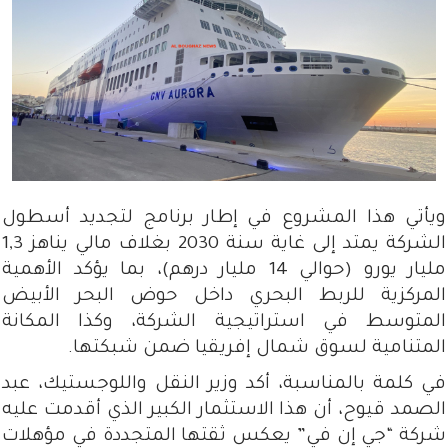
ويأتي هذا المشروع في إطار برنامج لتجديد أسطول
الشركة يمتد إلى غاية سنة 2030 بغلاف مالي يناهز 1,3
مليار يورو (حوالي 14 مليار درهم)، بما يؤكد الأهمية
المركزية للربط البحري داخل حوض البحر الأبيض
المتوسط في استراتيجية الشركة، وكذا المكانة
المتنامية لسوق شمال إفريقيا ضمن شبكتها.
في كلمة بالمناسبة، أكد وزير النقل واللوجستيك، عبد
الصمد قيوح، أن هذا الاستثمار الكبير الذي أقدمت عليه
شركة “جي إن في” يعكس ثقتها المتجددة في مؤهلات