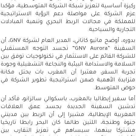
ركيزة أساسية لتعزيز شبكة الشركة المتوسطية، مؤكدا
عزم الشركة على مواصلة دعم الرؤية الاستراتيجية
للمملكة في مجالات الربط البحري وتنمية المبادلات
التجارية والسياحية.
بدوره، أوضح ماتيو كاتاني، المدير العام لشركة GNV، أن
السفينة “GNV Aurora” تجسد التوجه المستقبلي
للشركة القائم على الاستثمار في تكنولوجيات توفق بين
السلامة والاستدامة البيئية والنجاعة التشغيلية وجودة
تجربة السفر، معتبرا أن المغرب بات يحتل مكانة
متزايدة الأهمية ضمن استراتيجية تطوير الشركة في
حوض المتوسط.
أما سفير إيطاليا بالمغرب، باسكوالي سالزانو، فأكد أن
تدشين السفينة الجديدة يجسد عمق العلاقات
المغربية الإيطالية، مشيرا إلى أن الربط بين مدينتي
جنوة وطنجة، اللتين طالما كان البحر رابطا تاريخيا
مشتركا بينهما، سيساهم في تعزيز التقارب بين