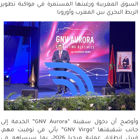
السوق المغربية ورغبتها المستمرة في مواكبة تطوير
الربط البحري بين المغرب وأوروبا.
وأوضح أن دخول سفينة “GNV Aurora” الخدمة إلى
جانب شقيقتها “GNV Virgo” يأتي في توقيت مهم،
قبيل انطلاق عملية مرحبا 2026، بما سيساهم في