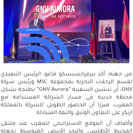
من جهته، أكد بيرفرانشيسكو فاغو، الرئيس التنفيذي
لقسم الرحلات البحرية بمجموعة MSC ورئيس شركة
GNV، أن تدشين السفينة “GNV Aurora” بطنجة يشكل
محطة جديدة في مسار الشراكة المستدامة مع
المغرب، مبرزا أن الحضور الطويل للشركة بالمملكة
ارتكز على التعاون الوثيق والثقة المتبادلة.
وأضاف أن الموقع الاستراتيجي للمغرب عند ملتقى
المحيط الأطلسي والبحر الأبيض المتوسط يجعله