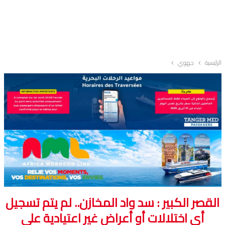
الرئيسية
جهوي
القصر الكبير : سد واد المخازن.. لم يتم تسجيل
أي اختلالات أو أعراض غير اعتيادية على