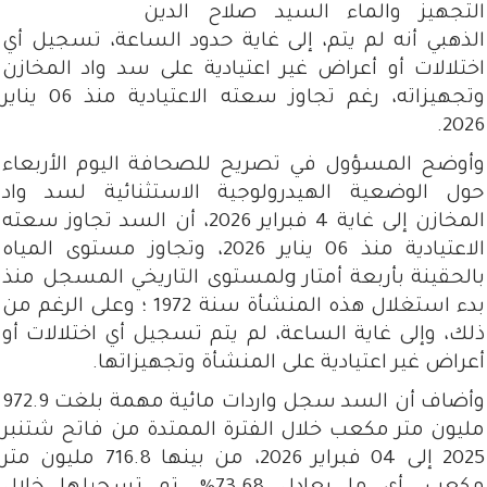
التجهيز والماء السيد صلاح الدين
الذهبي أنه لم يتم، إلى غاية حدود الساعة، تسجيل أي
اختلالات أو أعراض غير اعتيادية على سد واد المخازن
وتجهيزاته، رغم تجاوز سعته الاعتيادية منذ 06 يناير
2026.
وأوضح المسؤول في تصريح للصحافة اليوم الأربعاء
حول الوضعية الهيدرولوجية الاستثنائية لسد واد
المخازن إلى غاية 4 فبراير 2026، أن السد تجاوز سعته
الاعتيادية منذ 06 يناير 2026، وتجاوز مستوى المياه
بالحقينة بأربعة أمتار gلمستوى التاريخي المسجل منذ
بدء استغلال هذه المنشأة سنة 1972 ؛ وعلى الرغم من
ذلك، وإلى غاية الساعة، لم يتم تسجيل أي اختلالات أو
أعراض غير اعتيادية على المنشأة وتجهيزاتها.
وأضاف أن السد سجل واردات مائية مهمة بلغت 972.9
مليون متر مكعب خلال الفترة الممتدة من فاتح شتنبر
2025 إلى 04 فبراير 2026، من بينها 716.8 مليون متر