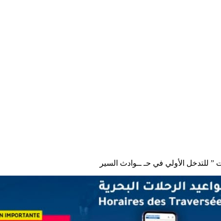
ت ” للتدخل الأولي في حـ ــوادث السير