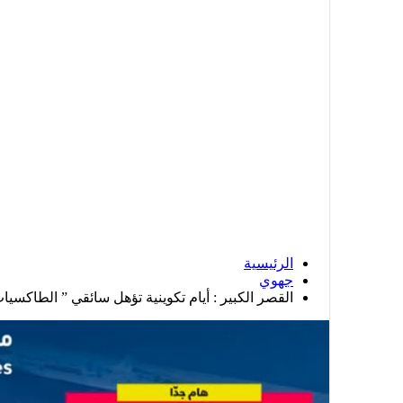
الرئيسية
جهوي
القصر الكبير : أيام تكوينية تؤهل سائقي ” الطاكسيا