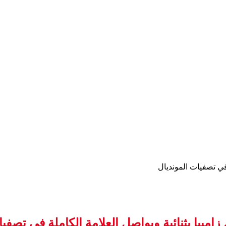
 في تصفيات المونديال
امبيا بثنائية ويواصل العلامة الكاملة في تصفي