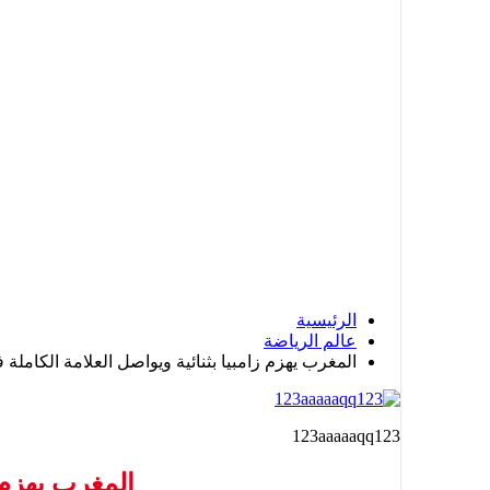
الرئيسية
عالم الرياضة
المغرب يهزم زامبيا بثنائية ويواصل العلامة الكاملة
123aaaaaqq123
المغرب يهزم ز