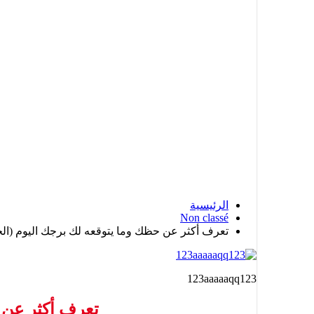
الرئيسية
Non classé
تعرف أكثر عن حظك وما يتوقعه لك برجك اليوم (ا
123aaaaaqq123
تعرف أكثر عن 