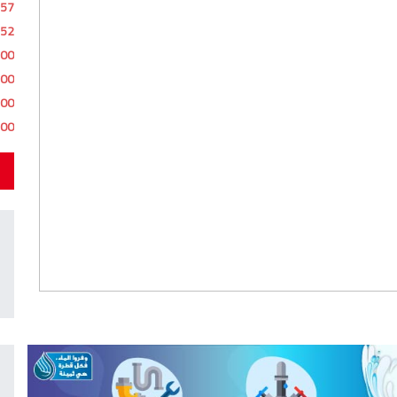
:57
:52
:00
:00
:00
:00