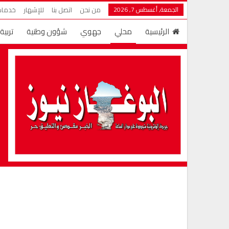
الجمعة, أغسطس 7, 2026
من نحن
اتصل بنا
للإشهار
خدمات 
الرئيسية
محلي
جهوي
شؤون وطنية
تربية
دين ودنيا
عالم الأسرة
المزيد
قضايا وأراء
تها
شؤون سياسية
مال وأعمال
مغاربة العالم
أخبار