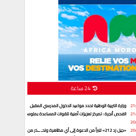
24 ساعة
21
وزارة التربية الوطنية تحدد مواعيد الدخول المدرسي المقبل
21
الفحص أنجرة : تمركز تعزيزات أمنية للقوات المساعدة بملوسة للاستجابة لمخت
20
20
«جيل زد 212» تتبرأ من الدعوة إلى أي مظاهرة وتحـ ــذر من منشورات وهمية