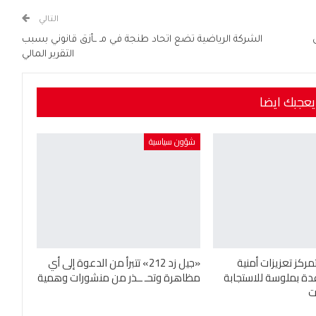
التالي
الشركة الرياضية تضع اتحاد طنجة في مـ ــأزق قانوني بسبب
التقرير المالي
يعجبك ايضا
شؤون سياسية
مركز تعزيزات أمنية
«جيل زد 212» تتبرأ من الدعوة إلى أي
دة بملوسة للاستجابة
مظاهرة وتحـ ــذر من منشورات وهمية
ت