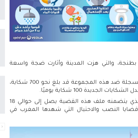
بطنجة
، والتي هزت المدينة وأثارت ضجة واسعة
وتفيد آخر المعطيات، بأن عدد الشكايات المسجلة ضد هذه المجموعة قد بلغ نحو 700 شكاية،
الجديدة 100 شكاية يوميًا.
وتشير المعطيات إلى أن المبلغ الإجمالي الذي يتضمنه ملف هذه القضية يصل إلى حوالي 18
 قضايا النصب والاحتيال التي شهدها المغرب في
ا