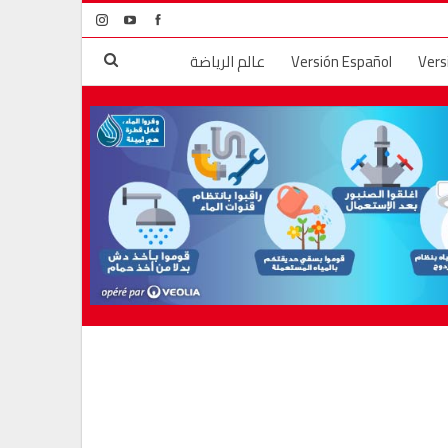
Vers
Versión Español
عالم الرياضة
لم
الجريمة والعقاب
قضايا المجتمع
ال