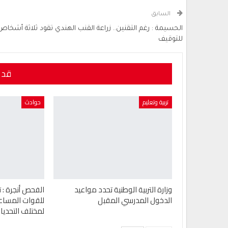
السابق
الحسيمة : رغم التقنين.. زراعة القنب الهندي تقود ثلاثة أشخاص
للتوقيف
قد 
تربية وتعليم
حوادث
وزارة التربية الوطنية تحدد مواعيد
الفحص أنجرة : ت
الدخول المدرسي المقبل
للقوات المساع
لمختلف التحديا