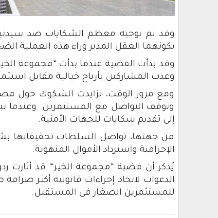
وقد تم توجيه معظم الشكايات ضد سيدتين
بكونهما العقل المدبر وراء هذه العملية الض
وقد بدأت القضية عندما بدأت “مجموعة الخي
وعدت المشاركين بأرباح خيالية مقابل استثما
ومع مرور الوقت، تزايدت الشكوك حول مصدا
وتوقف التواصل مع المستثمرين. وعندما تبي
إلى تقديم شكايات للجهات الأمنية.
من جهتها، تواصل السلطات تحقيقاتها ب
الإجرامية واسترداد الأموال المنهوبة.
يُذكر أن قضية “مجموعة الخير” قد أثارت رد
الدعوات لاتخاذ إجراءات قانونية أكثر صرام
للمستثمرين الصغار في المستقبل.