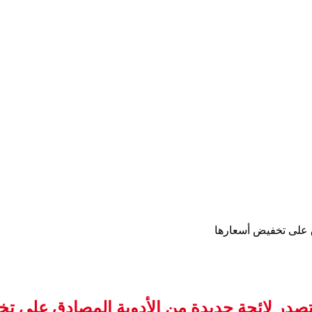
ق على تخفيض أسعارها
صدر لائحة جديدة من الأدوية المصادق على ت