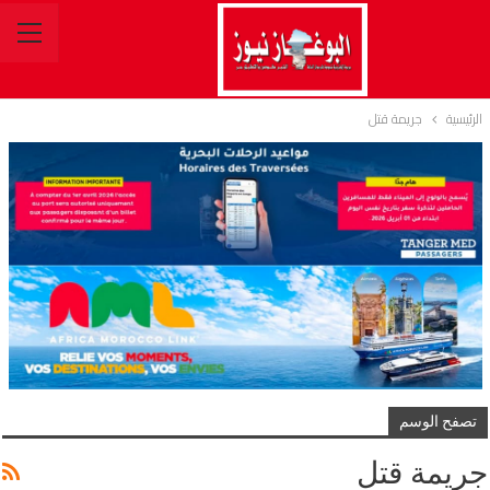
الرئيسية
جريمة قتل
تصفح الوسم
جريمة قتل