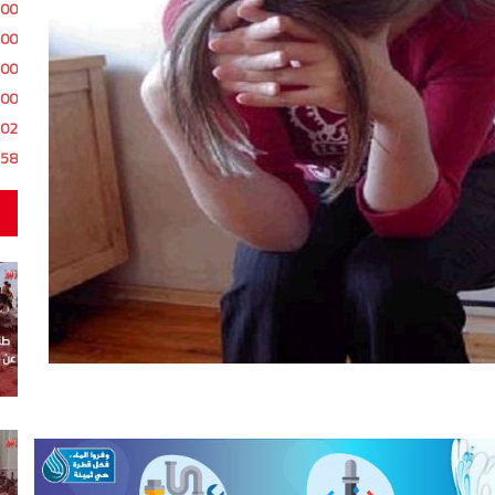
:00
:00
:00
:00
:02
:58