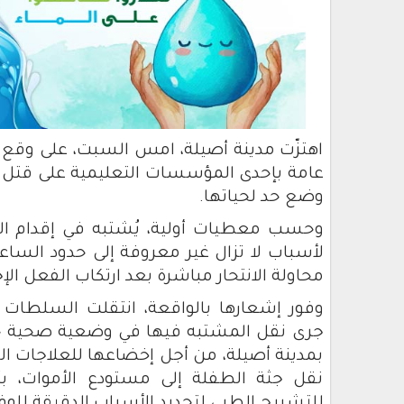
اهتزّت مدينة أصيلة، امس السبت، على وق
عامة بإحدى المؤسسات التعليمية على قتل اب
وضع حد لحياتها.
وحسب معطيات أولية، يُشتبه في إقدام الم
لأسباب لا تزال غير معروفة إلى حدود السا
محاولة الانتحار مباشرة بعد ارتكاب الفعل الإ
وفور إشعارها بالواقعة، انتقلت السلطات ا
جرى نقل المشتبه فيها في وضعية صحية 
بمدينة أصيلة، من أجل إخضاعها للعلاجات الض
نقل جثة الطفلة إلى مستودع الأموات، بأ