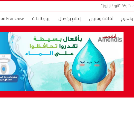
شركة “البوغاز نيوز”
 وتعليم
ثقافة وفنون
إعلام وإتصال
ربورطاجات
ion Francaise