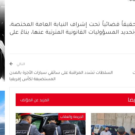
ة.
يقاً قضائياً تحت إشراف النيابة العامة المختصة،
 المسؤوليات القانونية المترتبة عنها، بناءً على
التالي
ت
السلطات تشدد المراقبة على سائقي سيارات الأجرة بالمدن
المستضيفة لكأس إفريقيا
يضا
المزيد عن المؤلف
الجريمة والعقاب