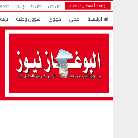
الجمعة, أغسطس 7, 2026
من نحن
اتصل بنا
للإشهار
خدمات 
الرئيسية
محلي
جهوي
شؤون وطنية
تربية