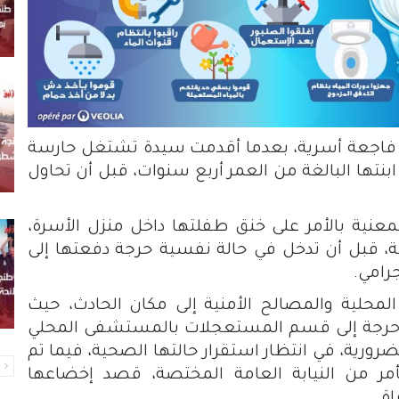
ع فاجعة أسرية، بعدما أقدمت سيدة تشتغل حارسة
نتها البالغة من العمر أربع سنوات، قبل أن تحاول
عنية بالأمر على خنق طفلتها داخل منزل الأسرة،
عة، قبل أن تدخل في حالة نفسية حرجة دفعتها إلى
جرامي.
لمحلية والمصالح الأمنية إلى مكان الحادث، حيث
حرجة إلى قسم المستعجلات بالمستشفى المحلي
رورية، في انتظار استقرار حالتها الصحية، فيما تم
ا
مر من النيابة العامة المختصة، قصد إخضاعها