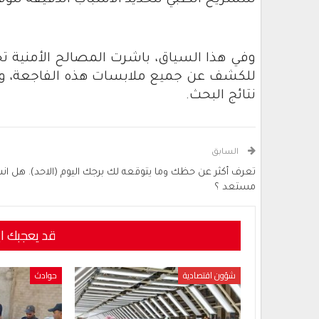
للتشريح الطبي لتحديد الأسباب الدقيقة للوفا
وفي هذا السياق، باشرت المصالح الأمنية تحق
للكشف عن جميع ملابسات هذه الفاجعة، وتحديد
نتائج البحث.
السابق
تعرف أكثر عن حظك وما يتوقعه لك برجك اليوم (الاحد). هل ان
مستعد ؟
قد يعجبك ا
شؤون اقتصادية
حوادث