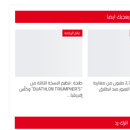
يعجبك ايضا
عالم الرياضة
دخول أزيد من 2,7 مليون من مغاربة
طنجة : تنظيم النسخة الثالثة من
العبور منذ انطلاق
“DUATHLON TRIUMPHER’S” وكأس
إفريقيا…
اترك رد
نوان بريدك الإلكتروني.