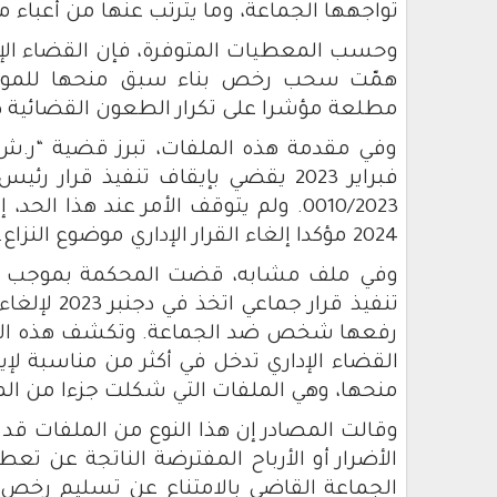
تواجهها الجماعة، وما يترتب عنها من أعباء ما
وحسب المعطيات المتوفرة، فإن القضاء الإدا
همّت سحب رخص بناء سبق منحها للمواطن
مطلعة مؤشرا على تكرار الطعون القضائية ضد
2024 مؤكدا إلغاء القرار الإداري موضوع النزاع.
رفعها شخص ضد الجماعة. وتكشف هذه الأحكا
القضاء الإداري تدخل في أكثر من مناسبة ل
منحها، وهي الملفات التي شكلت جزءا من المن
وقالت المصادر إن هذا النوع من الملفات قد
الأضرار أو الأرباح المفترضة الناتجة عن تع
الجماعة القاضي بالامتناع عن تسليم رخص 