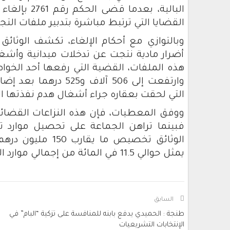
القضايا التي ترتبط مباشرة بتدبير ملفات التج
وبالتوازي مع أحكام الإلغاء، تكشف الوثا
أضرار مادية نتجت عن تدخلات ميدانية وأشغ
وارتفعت إلى 506 آلاف 
التي لحقت بعقاره جراء أشغال هدم نفذتها ال
ووفق المعطيات، فإن هذه النزاعات القضائي
الوثائق تخصيص ما 
يمثل حوالي 11.5 في المائة من إجمالي موارد التسيير.
السابق
طنجة : الحميدي يدفع بابنه للمنافسة على تزكية “البام” في
الإنتخابات التشريعيات