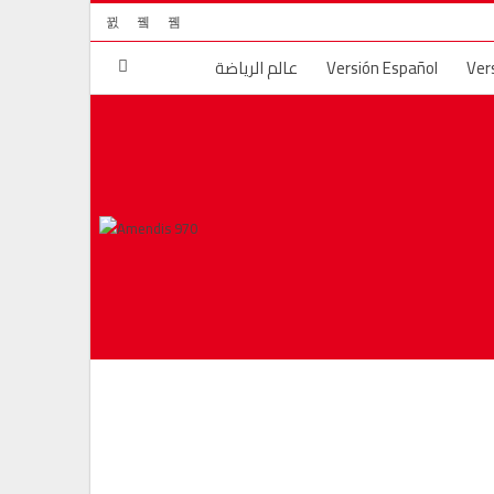
Ver
Versión Español
عالم الرياضة
لم
الجريمة والعقاب
قضايا المجتمع
ال