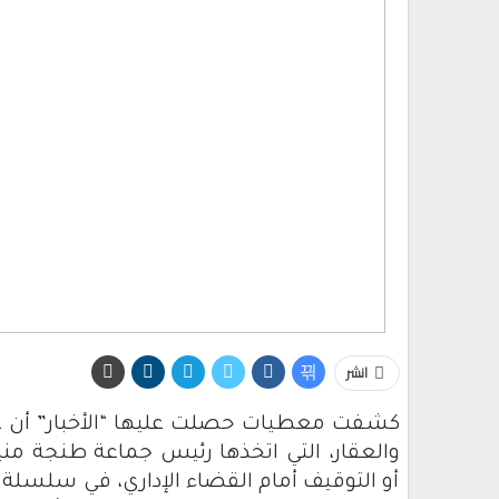
انشر
كشفت معطيات حصلت عليها “الأخبار” أن عدد
والعقار، التي اتخذها رئيس جماعة طنجة مني
أو التوقيف أمام القضاء الإداري، في سلسلة م