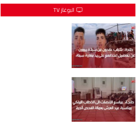
البوغاز TV