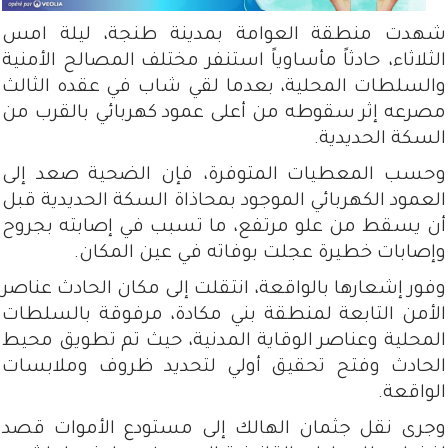
شهدت منطقة العوامة بمدينة طنجة، ليلة امس
الثلاثاء، حادثاً مأساوياً استنفر مختلف المصالح الأمنية
والسلطات المحلية، بعدما لقي شاب في عقده الثالث
مصرعه إثر سقوطه من أعلى عمود كهربائي بالقرب من
السكة الحديدية.
وحسب المعطيات المتوفرة، فإن الضحية صعد إلى
العمود الكهربائي الموجود بمحاذاة السكة الحديدية قبل
أن يسقط من علو مرتفع، ما تسبب في إصابته بجروح
وإصابات خطيرة عجلت بوفاته في عين المكان.
وفور إشعارها بالواقعة، انتقلت إلى مكان الحادث عناصر
الأمن التابعة لمنطقة بني مكادة، مرفوقة بالسلطات
المحلية وعناصر الوقاية المدنية، حيث تم تطويق محيط
الحادث وفتح تحقيق أولي لتحديد ظروف وملابسات
الواقعة.
وجرى نقل جثمان الهالك إلى مستودع الأموات قصد