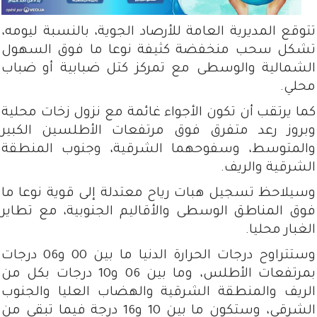
تتوقع المديرية العامة للأرصاد الجوية، بالنسبة ليومه،
تشكل سحب منخفضة كثيفة نوعا ما فوق السهول
الشمالية والوسطى مع تمركز كتل ضبابية أو ضباب
محلي.
كما يرتقب أن تكون الأجواء غائمة مع نزول زخات محلية
وبروز رعد متفرق فوق مرتفعات الأطلسين الكبير
والمتوسط، وسفوحهما الشرقية، وجنوب المنطقة
الشرقية والريف.
وسيلاحظ تسجيل هبات رياح معتدلة إلى قوية نوعا ما
فوق المناطق الوسطى والأقاليم الجنوبية، مع تطاير
الغبار محليا.
وستتراوح درجات الحرارة الدنيا ما بين 00 و06 درجات
بمرتفعات الأطلس، وما بين 06 و10 درجات بكل من
الريف والمنطقة الشرقية والهضاب العليا والجنوب
الشرقي، وستكون ما بين 10 و16 درجة فيما تبقى من