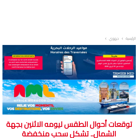
الرئيسية
جهوي
توقعات أحوال الطقس ليومه الاثنين بجهة
الشمال.. تشكل سحب منخفضة