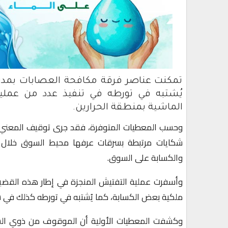
تمكنت عناصر فرقة مكافحة العصابات بمدي
يُشتبه في تورطه في تنفيذ عدد من عملي
الماشية بمنطقة الحرارين.
وحسب المعطيات المتوفرة، فقد جرى توقيف المعني بالأ
شكايات مرتبطة بسرقات عرفها محيط السوق خلال ال
والكسابة على السوق.
وأسفرت عملية التفتيش المنجزة في إطار هذه القضية
ملكية بعض الكسابة، كما يُشتبه في تورطه كذلك في 
وكشفت المعطيات الأولية أن الموقوف من ذوي السو