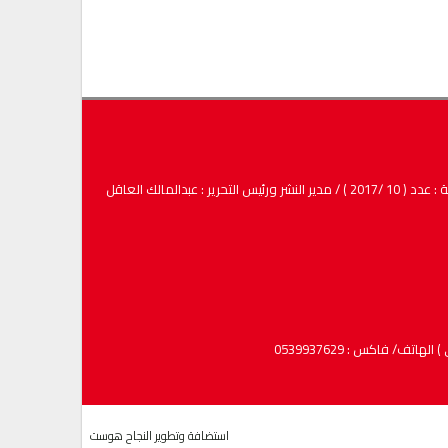
لمالك العاقل
استضافة وتطوير
النجاح هوست