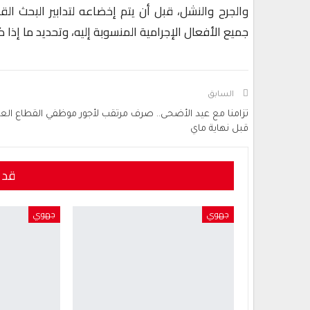
والجرح والنشل، قبل أن يتم إخضاعه لتدابير البحث ا
جميع الأفعال الإجرامية المنسوبة إليه، وتحديد ما إذا 
السابق
تزامنا مع عيد الأضحى.. صرف مرتقب لأجور موظفي القطاع العا
قبل نهاية ماي
قد 
جهوي
جهوي