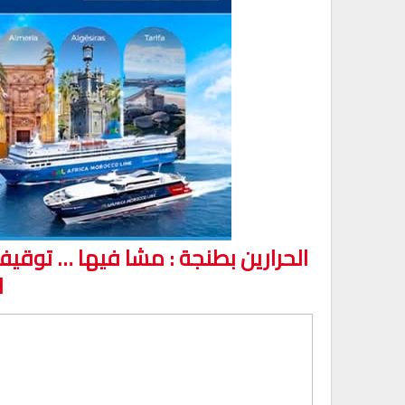
الحرارين بطنجة : مشا فيها … توقي
ا