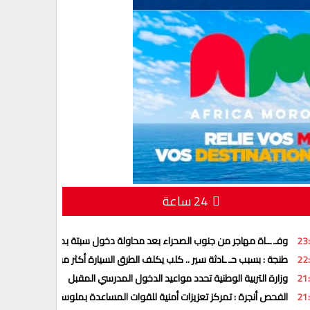
24 ساعة
23
وفـ ــاة مهاجر من جنوب الصحراء بعد محاولة دخول سبتة بمظلة شراعية
22
طنجة : بسبب حـ ـادثة سير .. كلب يكلف الطرق السيارة أكثر من 17 مليون سنتيم
21
وزارة التربية الوطنية تحدد مواعيد الدخول المدرسي المقبل
21
الفحص أنجرة : تمركز تعزيزات أمنية للقوات المساعدة بملوسة للاستجابة لمخت