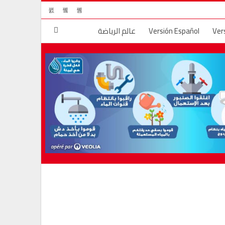
Ver
Versión Español
عالم الرياضة
لم
الجريمة والعقاب
قضايا المجتمع
ال