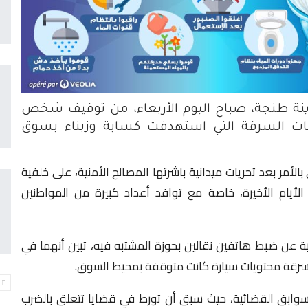
نة طنجة، صباح اليوم الأربعاء، من توقيف شخص
ات السرقة التي استهدفت كسابة وزبناء بسوق
مر بعد تحريات ميدانية باشرتها المصالح الأمنية، على خلفية
أيام الأخيرة، خاصة مع توافد أعداد كبيرة من المواطنين
 عن ضبط هاتفين نقالين بحوزة المشتبه فيه، تبين أنهما في
سرقة محتويات سيارة كانت متوقفة بمحيط السوق.
ابق القضائية، حيث سبق أن تورط في قضايا تتعلق بالضرب