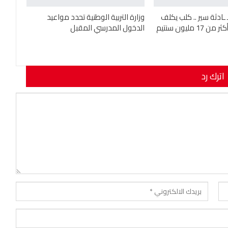
ـادثة سير .. كلب يكلف
وزارة التربية الوطنية تحدد مواعيد
 مليون سنتيم
الدخول المدرسي المقبل
اترك رد
نوان بريدك الإلكتروني.