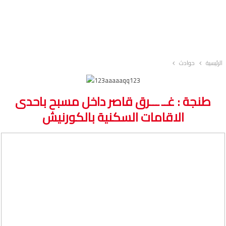
الرئيسية
حوادث
طنجة : غــ ـــرق قاصر داخل مسبح باحدى
الاقامات السكنية بالكورنيش