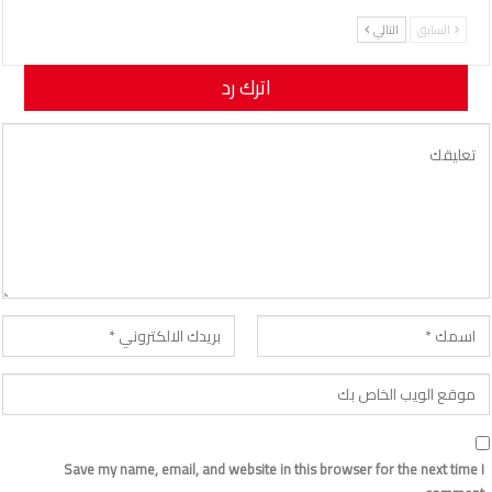
السابق
التالي
اترك رد
لن يتم نشر عنوان بريدك الإلكتروني.
Save my name, email, and website in this browser for the next time I