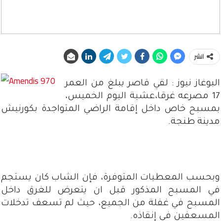
انشر
البوغاز نيوز : لقي قاصر يبلغ من العمر
17 مصرعه غرقا،عشية اليوم الخميس،
بمسبح خاص داخل إقامة الراضي المتواجدة بكورنيش
مدينة طنجة.
وبحسب المعطيات المتوفرة، فإن الشاب كان يستجم
في المسبح المذكور قبل ان يتعرض للغرق داخل
المسبح في غفلة من الجميع، حيث لم تسعف تدخلات
المسعفين في إنقاذه.