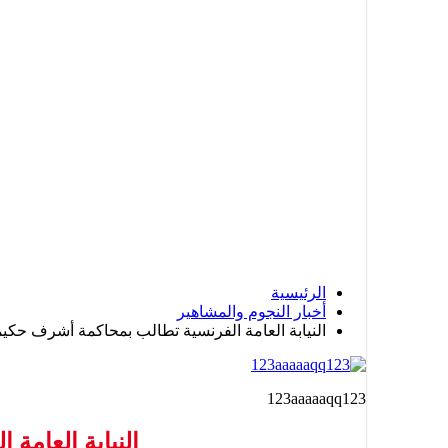
الرئيسية
أخبار النجوم والمشاهير
النيابة العامة الفرنسية تطالب بمحاكمة أشرف حكيم
123aaaaaqq123
النيابة العامة