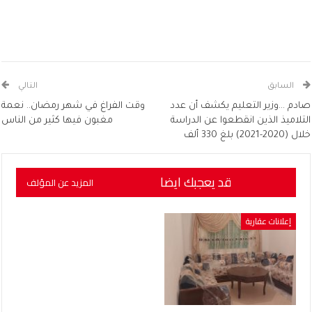
السابق
التالي
صادم …وزير التعليم يكشف أن عدد
وقت الفراغ في شهر رمضان.. نعمة
التلاميذ الذين انقطعوا عن الدراسة
مغبون فيها كثير من الناس
خلال (2020-2021) بلغ 330 ألف
قد يعجبك ايضا
المزيد عن المؤلف
إعلانات عقارية