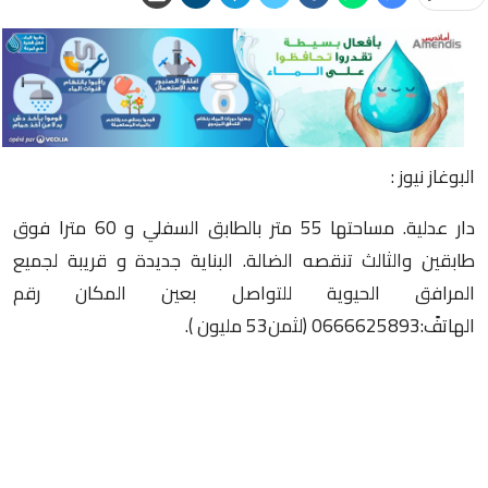
البوغاز نيوز :
دار عدلية. مساحتها 55 متر بالطابق السفلي و 60 مترا فوق
طابقين والثالث تنقصه الضالة. البناية جديدة و قريبة لجميع
المرافق الحيوية للتواصل بعين المكان رقم
الهاتفً:0666625893 (لثمن53 مليون ).