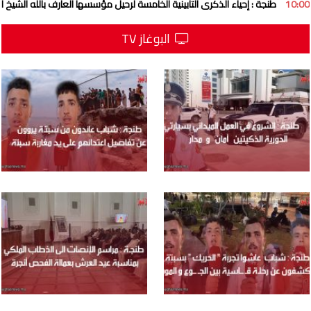
10:00
طنجة : إحياء الذكرى التأبينية الخامسة لرحيل مؤسسها العارف بالله الشيخ
البوغاز TV