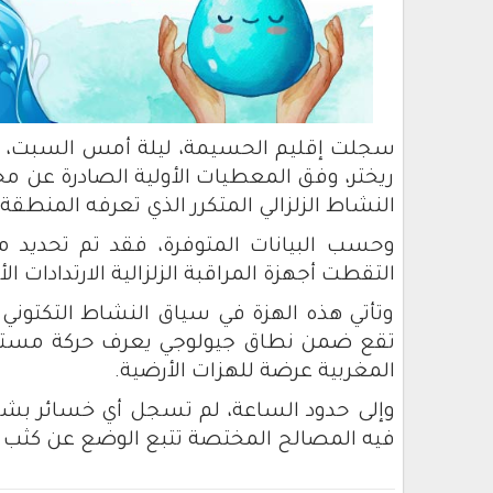
ريختر، وفق المعطيات الأولية الصادرة عن محط
النشاط الزلزالي المتكرر الذي تعرفه المنطقة.
وحسب البيانات المتوفرة، فقد تم تحديد مرك
التقطت أجهزة المراقبة الزلزالية الارتدادات 
وتأتي هذه الهزة في سياق النشاط التكتوني 
تقع ضمن نطاق جيولوجي يعرف حركة مستمرة
المغربية عرضة للهزات الأرضية.
وإلى حدود الساعة، لم تسجل أي خسائر بشري
فيه المصالح المختصة تتبع الوضع عن كثب و