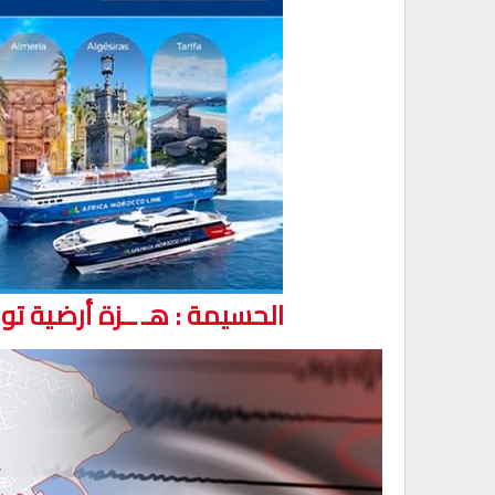
الحسيمة : هـ ــزة أرضية تو