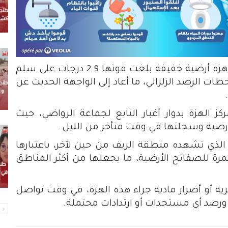
سجلت إقليم الحسيمة، ليلة أمس السبت، هزة أرضية خفيفة بلغت قوتها 2.9 درجات على سلم
ات الرصد الزلزالي، ما أعاد إلى الواجهة الحديث عن
ز الهزة بدوار أغبار التابع لجماعة الرواضي، حيث
الأرضية وسجلتها في وقت متأخر من الليل.
الذي تشهده منطقة الريف من حين لآخر، باعتبارها
 للصفائح الأرضية، ما يجعلها من أكثر المناطق
ة أو أضرار مادية جراء هذه الهزة، في وقت تواصل
رصد أي مستجدات أو ارتدادات محتملة.
ا