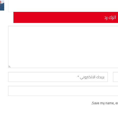
اترك رد
نوان بريدك الإلكتروني.
Save my name, ema