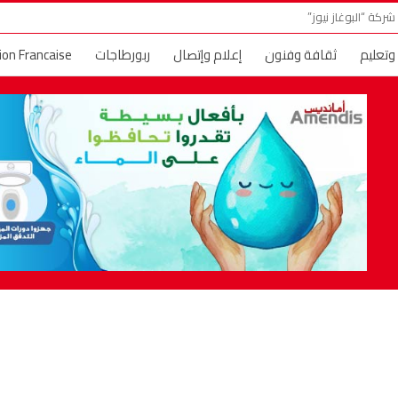
ركة “البوغاز نيوز”
 وتعليم
ثقافة وفنون
إعلام وإتصال
ربورطاجات
ion Francaise