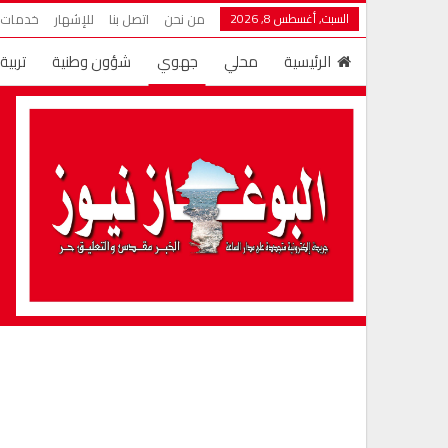
السبت, أغسطس 8, 2026
من نحن
اتصل بنا
للإشهار
خدمات ش
الرئيسية
محلي
جهوي
شؤون وطنية
تربية