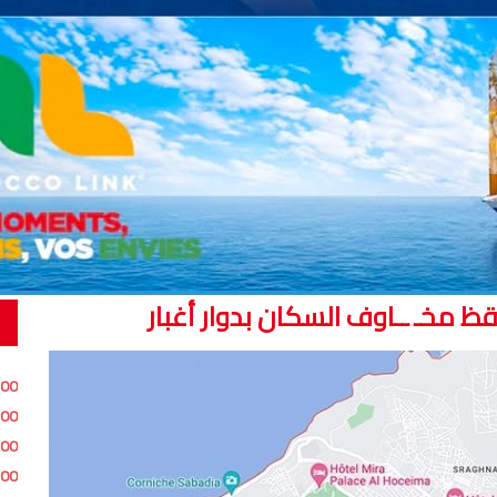
قظ مخـ ــاوف السكان بدوار أغبار
:00
:00
:00
:00