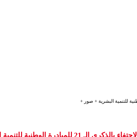
 للمبادرة الوطنية للتنمية البشرية + صور +