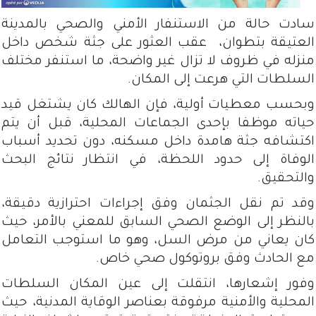
سادت حالة من الاستنفار الأمني والصحي بالمدينة
العتيقة بتطوان، عقب العثور على جثة شخص داخل
منزله في ظروف لا تزال غير واضحة، ما استنفر مختلف
السلطات التي هرعت إلى المكان.
وبحسب معطيات أولية، فإن الهالك كان يشتغل قيد
حياته موظفا بإحدى الجماعات المحلية، قبل أن يتم
اكتشافه جثة هامدة داخل مسكنه، دون تحديد أسباب
الوفاة إلى حدود اللحظة، في انتظار نتائج البحث
والتحقيق.
وقد تم نقل الجثمان وفق إجراءات احترازية دقيقة،
بالنظر إلى الوضع الصحي السابق للمعني بالأمر، حيث
كان يعاني من مرض السل، وهو ما استوجب التعامل
مع الحادث وفق بروتوكول صحي خاص.
وفور إشعارها، انتقلت إلى عين المكان السلطات
المحلية والأمنية مرفوقة بعناصر الوقاية المدنية، حيث