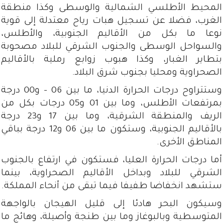
المحيط الأطلسي الشمالية والوسطى وكذا منطقة
الغرب، فضلا عن تسجيل هبات رياح معتدلة إلى قوية
نوعا ما بكل من الأقاليم الجنوبية، والأطلس،
والسواحل الوسطى والجنوب الشرقي للبلاد مصحوبة
بتطاير الغبار، وكذا هبوب زوابع رملية بالأقاليم
الصحراوية ومحليا بجنوب شرق البلاد.
وستتراوح درجات الحرارة الدنيا، ما بين 06 – و00 درجة
بمرتفعات الأطلس، وما بين 01 و05 درجات بكل من
الريف والمنطقة الشرقية، وما بين 17 و23 درجة
بالأقاليم الجنوبية، وستكون ما بين 06 و12 درجة بباقي
المناطق الأخرى.
أما درجات الحرارة العليا، فستكون في ارتفاع بالجنوب
الشرقي للبلاد وبداخل الأقاليم الصحراوية، بينما
ستشهد انخفاضا طفيفا فيما تبقى من أنحاء المملكة.
وسيكون البحر هادئا إلى قليل الهيجان بالواجهة
المتوسطية وبالبوغاز وما بين طنجة وأصيلة، وهائج ما