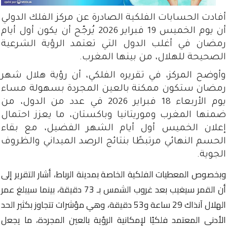
أفادت الحسابات الفلكية الصادرة عن مركز الفلك الدولي
أن يوم الخميس 19 فبراير 2026 يُرجّح أن يكون أول أيام
رمضان في أغلب الدول التي تعتمد الرؤية الشرعية
الصحيحة للهلال، من بينها المغرب.
وأوضح المركز، في تقريره الفلكي، أن رؤية هلال شهر
رمضان ستكون ممكنة بالعين المجردة بسهولة مساء
يوم الأربعاء 18 فبراير 2026 في عدد من الدول، من
ضمنها المغرب وموريتانيا وباكستان، ما يعزز احتمال
إعلان الخميس أول أيام الشهر الفضيل، مع بقاء
الحسم النهائي مرتبطًا بنتائج الرصد الميداني والظروف
الجوية.
وبخصوص المعطيات الفلكية الخاصة بمدينة الرباط، أشار التقرير إلى
أن القمر سيغيب بعد غروب الشمس بـ 73 دقيقة، بينما سيبلغ عمر
الهلال آنذاك 29 ساعة و53 دقيقة، وهي مؤشرات تتجاوز بكثير الحد
الأدنى المعتمد فلكيًا لإمكانية الرؤية بالعين المجردة، ما يجعل