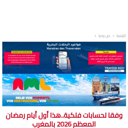
الرئيسية
دين ودنيا
وفقا لحسابات فلكية..هذا أول أيام رمضان
المعظم 2026 بالمغرب