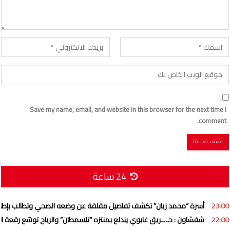
Save my name, email, and website in this browser for the next time I
comment.
24 ساعة
23:00
أسرة “محمد زيان” تكشف تفاصيل مقلقة عن وضعه الصحي وتطالب بإطل
22:00
شفشاون : حـ ــريق غابوي يندلع بمنتزه “تلسمطان” والرياح توسّع رقعة الني