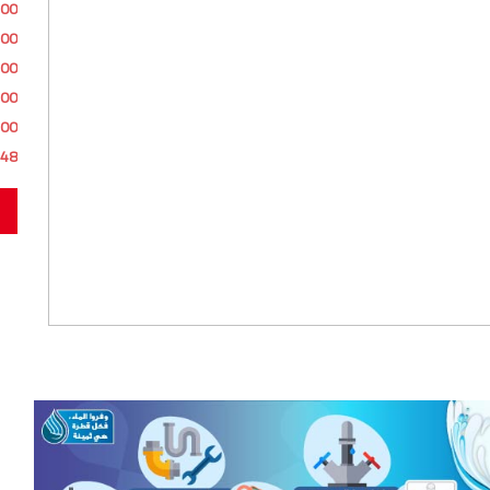
:00
:00
:00
:00
:00
:48