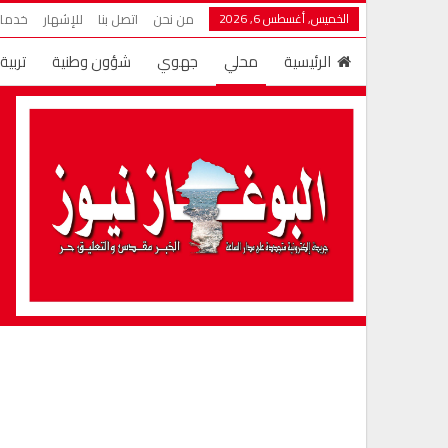
الخميس, أغسطس 6, 2026
من نحن
اتصل بنا
للإشهار
خدمات
الرئيسية
محلي
جهوي
شؤون وطنية
تربية