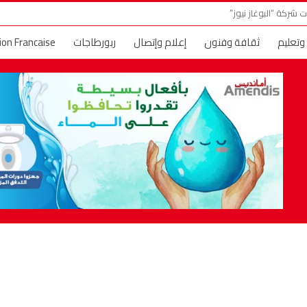
 شركة “البوغاز نيوز”
 وتعليم
ثقافة وفنون
إعلام وإتصال
ربورطاجات
ion Francaise