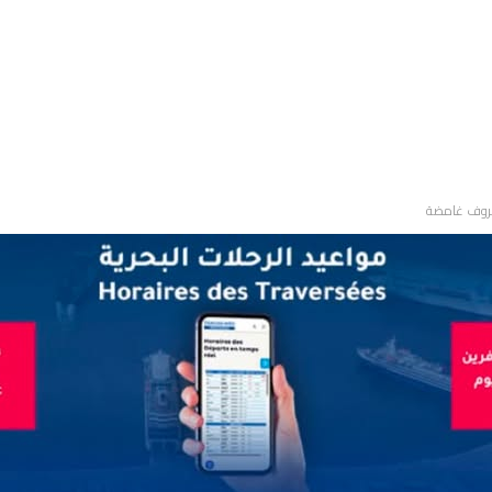
 ظروف غامضة