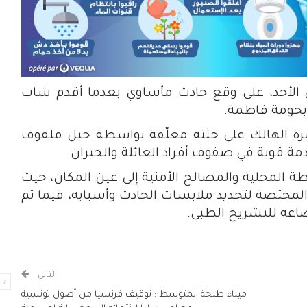
 الأحد، على وقع حادث مأساوي بعدما أقدم شاب
 بحومة فاطمة.
ة الهالك على جثته معلّقة بواسطة حبل ملفوف
ة قوية في صفوف أفراد العائلة والجيران.
ة المحلية والمصالح الأمنية إلى عين المكان، حيث
لمختصة لتحديد ملابسات الحادث وأسبابه، فيما تم
اعه للتشريح الطبي.
التالي
ا
ميناء طنجة المتوسط : توقيف فرنسيا من أصول تونسية