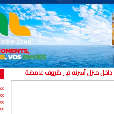
شاب داخل منزل أسرته في ظروف غامضة
:00
:00
:00
:00