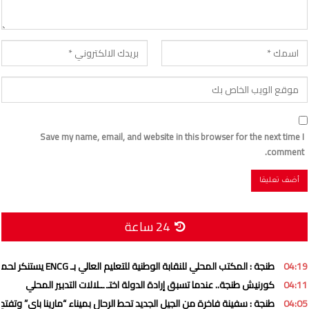
Save my name, email, and website in this browser for the next time I
comment.
24 ساعة
04:19
طنجة : المكتب المحلي للنقابة الوطنية للتعليم العالي بـ ENCG يستنكر لحملة ممنهجة تستهدف المؤسسة وهيئاتها التمثيلية
04:11
كورنيش طنجة.. عندما تسبق إرادة الدولة اختـ ــلالات التدبير المحلي
04:05
طنجة : سفينة فاخرة من الجيل الجديد تحط الرحال بميناء “مارينا باي” وتفتح 