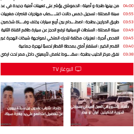
04:00
من بينها طنجة و أصيلة : الحموشي يؤشر على تعيينات أمنية جديدة في عد
03:55
سبنة المحتلة : تسجيل خمس حالات اغتــ ــصاب مهاجرات قاصرات مغربيات
03:53
طريق الحرارين بطنجة : اصطـ ــدام بين أربع سيارات يخلف وفـ ــاة شخصين
03:49
سبتة المحتلة : السلطات الإسبانية ترفع الحجز عن سيارة طاقم القناة الثانية
03:45
الفحص أنجرة : تعزيزات مكثفة للدرك الملكي لمواجهة شبكات الهجرة غير ا
03:40
القصر الكبير : استنفار أمني بمحطة القطار تحسبًا لهجرة جماعية
03:38
نفق مركز الحليب بطنجة : سقـ ــوط غامض لأربعيني داخل ممر تحت ارضي
البوغاز TV