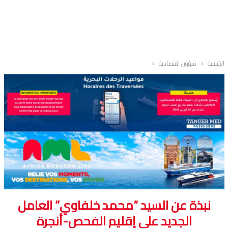
الرئيسية
شؤون اقتصادية
نبذة عن السيد “محمد خلفاوي” العامل
الجديد على إقليم الفحص-أنجرة