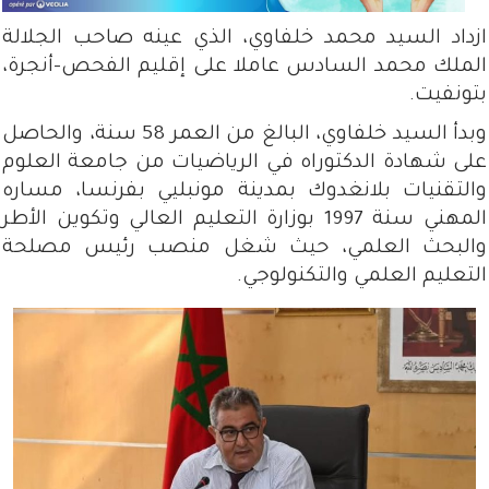
ازداد السيد محمد خلفاوي، الذي عينه صاحب الجلالة
الملك محمد السادس عاملا على إقليم الفحص-أنجرة،
بتونفيت.
وبدأ السيد خلفاوي، البالغ من العمر 58 سنة، والحاصل
على شهادة الدكتوراه في الرياضيات من جامعة العلوم
والتقنيات بلانغدوك بمدينة مونبليي بفرنسا، مساره
المهني سنة 1997 بوزارة التعليم العالي وتكوين الأطر
والبحث العلمي، حيث شغل منصب رئيس مصلحة
التعليم العلمي والتكنولوجي.