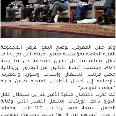
وتم خلال المعرض، يوضح البلاغ، عرض المجموعة
الفنية الخاصة بمؤسسة منتدى أصيلة، التي تم إنجازها
خلال مختلف مشاغل الفنون المنظمة على مدار سنة
2024، وشملت أعمالا لفنانين من البحرين، بريطانيا،
مصر، فرنسا، السنغال، وإسبانيا، وسوريا، والمغرب،
بالإضافة إلى أعمال الأطفال المنجزة ضمن فقرة
“مواهب الموسم”.
كما ذكرت باحتضان مكتبة الأمير بندر بن سلطان خلال
الدورة ذاتها، لورشات مشغل التعبير الأدبي وكتابة
الطفل، استفاد منها أزيد من 100 طفل وطفلة،
تراوحت أعمارهم بين 8 و16 سنة، خصصت لموضوع