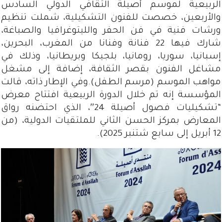
الربيعية لموسم أصيلة الثقافي الدولي السادس
والأربعين، خصصت للفنون التشكيلية، شملت تنظيم
ورشات فنية في فن الحفر والليتوغرافيا والصباغة،
شارك فيها 22 فنانة وفنانا من المغرب، البحرين،
إسبانيا، سوريا، رومانيا، بلجيكا وبريطانيا، وذلك في
مشاغل الفنون بقصر الثقافة، إضافة إلى مشغل
مواهب الموسم (مرسم الطفل).وفي الإطار ذاته، قالت
المؤسسة إنه تم خلال الدورة الربيعية افتتاح معرض
“تشكيليات فصول أصيلة 24″، الذي احتضنه رواق
المعارض بمركز الحسن الثاني للملتقيات الدولية، (من
12 أبريل إلى سابع شتنبر 2025).