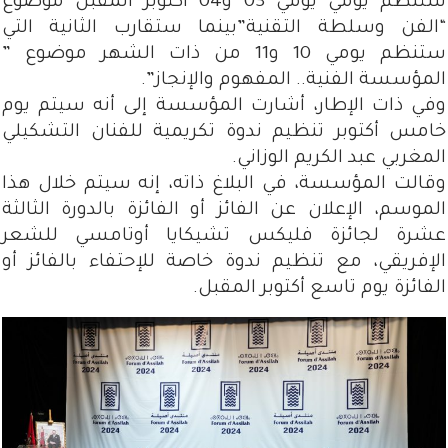
ستنظم يومي يومي 03 و04 أكتوبر المقبل موضوع
“الفن وسلطة التقنية”بينما ستقارب الثانية التي
ستنظم يومي 10 و11 من ذات الشهر موضوع ”
المؤسسة الفنية.. المفهوم والإنجاز”.
وفي ذات الإطار، أشارت المؤسسة إلى أنه سيتم يوم
خامس أكتوبر تنظيم ندوة تكريمية للفنان التشكيلي
المغربي عبد الكريم الوزاني.
وقالت المؤسسة، في البلاغ ذاته، إنه سيتم خلال هذا
الموسم، الإعلان عن الفائز أو الفائزة بالدورة الثالثة
عشرة لجائزة فليكس تشيكايا أوتامسي للشعر
الإفريقي، مع تنظيم ندوة خاصة للإحتفاء بالفائز أو
الفائزة يوم تاسع أكتوبر المقبل.