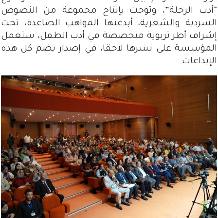
“أدب الرحلة”، وتوجت بإنتاج مجموعة من النصوص
السردية والشعرية، أبدعتها المواهب الصاعدة، تحت
إشراف أطر تربوية متخصصة في أدب الطفل، ستعمل
المؤسسة على نشرها لاحقا، في إصدار يضم كل هذه
الإبداعات.