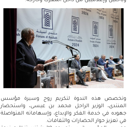
وباحثين وإعلاميين من داخل المغرب وخارجه.
وتخصص هذه الندوة لتكريم روح وسيرة مؤسس
المنتدى، الوزير الراحل محمد بن عيسى، واستحضار
جهوده في خدمة الفكر والإبداع، وإسهاماته المتواصلة
في تعزيز حوار الحضارات والثقافات.