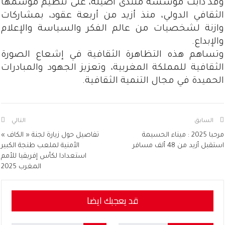
وقد دأبت مؤسسة منتدى أصيلة، على تنظيم موسمها
الثقافي الدولي، منذ أزيد من أربعة عقود، بمشاركات
وازنة لشخصيات من عالم الفكر والسياسة والإعلام
والإبداع.
وتساهم هذه التظاهرة الثقافية في إشعاع الصورة
الثقافية للمملكة المغربية، وتعزيز الجهود والمبادرات
الحميدة في مجال التنمية الثقافية.
السابق
التالي
مرحبا 2025 : ميناء الحسيمة
تفاصيل حول زيارة لجنة « الكاف »
استقبل أزيد من 48 ألف مسافر
الأمنية لملعب طنجة الكبير
استعدادا لكأس إفريقيا للأمم
المغرب 2025
قد يعجبك ايضا