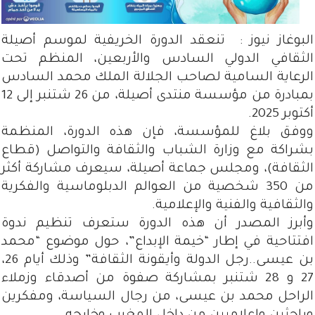
البوغاز نيوز : تنعقد الدورة الخريفية لموسم أصيلة
الثقافي الدولي السادس والأربعين، المنظم تحت
الرعاية السامية لصاحب الجلالة الملك محمد السادس
بمبادرة من مؤسسة منتدى أصيلة، من 26 شتنبر إلى 12
أكتوبر 2025.
ووفق بلاغ للمؤسسة، فإن هذه الدورة، المنظمة
بشراكة مع وزارة الشباب والثقافة والتواصل (قطاع
الثقافة)، ومجلس جماعة أصيلة، سيعرف مشاركة أكثر
من 350 شخصية من العوالم الدبلوماسية والفكرية
والثقافية والفنية والإعلامية.
وأبرز المصدر أن هذه الدورة ستعرف تنظيم ندوة
افتتاحية في إطار “خيمة الإبداع”، حول موضوع “محمد
بن عيسى..رجل الدولة وأيقونة الثقافة” وذلك أيام 26،
27 و 28 شتنبر بمشاركة صفوة من أصدقاء وزملاء
الراحل محمد بن عيسى، من رجال السياسة، ومفكرين