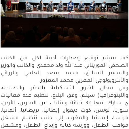
كما سيتم توقيع إصدارات أدبية لكل من الكاتب
الصحفي الموريتاني عبد الله ولد محمدي والكاتب والوزير
والسفير السابق، محمد سعد العلمي والروائي
والأنثروبولوجي المغربي محمد المعزوز.
وفي مجال الفنون التشكيلية (الحفر، والصباغة،
والليتوغرافيا) سيتم، وفق البلاغ، تنظيم عدة فعاليات
ي شارك فيها 32 فنانة وفنانا ، من البحرين، الأردن،
سوريا، تونس، كوت ديفوار، إيطاليا، بريطانيا، ألمانيا،
فرنسا، إسبانيا والمغرب، إلى جانب تنظيم مشغل
مواهب الطفل، وورشة كتابة وإبداع الطفل، ومشغل