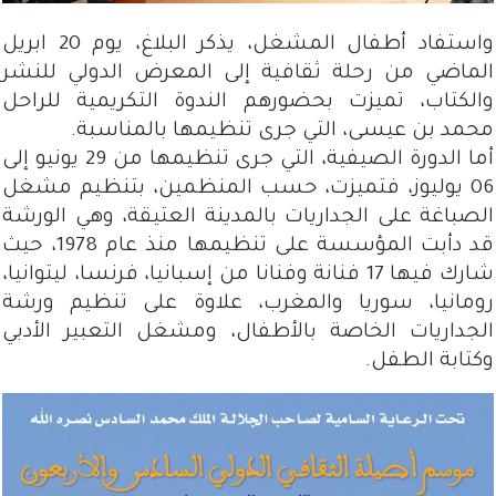
واستفاد أطفال المشغل، يذكر البلاغ، يوم 20 ابريل
الماضي من رحلة ثقافية إلى المعرض الدولي للنشر
والكتاب، تميزت بحضورهم الندوة التكريمية للراحل
محمد بن عيسى، التي جرى تنظيمها بالمناسبة.
أما الدورة الصيفية، التي جرى تنظيمها من 29 يونيو إلى
06 يوليوز، فتميزت، حسب المنظمين، بتنظيم مشغل
الصباغة على الجداريات بالمدينة العتيقة، وهي الورشة
قد دأبت المؤسسة على تنظيمها منذ عام 1978، حيث
شارك فيها 17 فنانة وفنانا من إسبانيا، فرنسا، ليتوانيا،
رومانيا، سوريا والمغرب، علاوة على تنظيم ورشة
الجداريات الخاصة بالأطفال، ومشغل التعبير الأدبي
وكتابة الطفل.