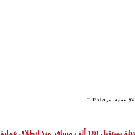
فر منذ انطلاق عملية “مرحبا 2025”