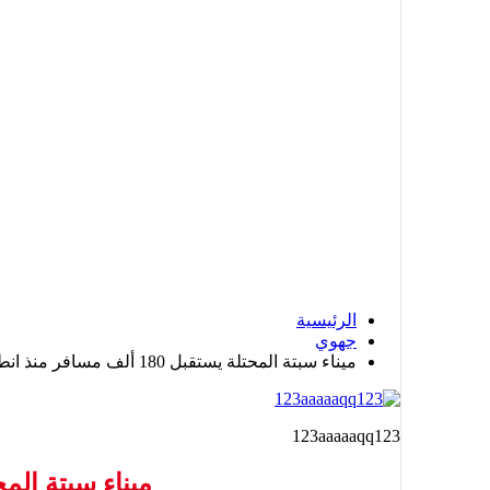
الرئيسية
جهوي
ميناء سبتة المحتلة يستقبل 180 ألف مسافر منذ انطلاق عملية “مرحبا 2025”
123aaaaaqq123
ميناء سبتة المحتلة يستقبل 180 ألف مسا