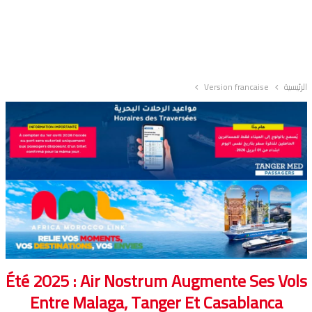
الرئيسية
Version francaise
Été 2025 : Air Nostrum Augmente Ses Vols
Entre Malaga, Tanger Et Casablanca