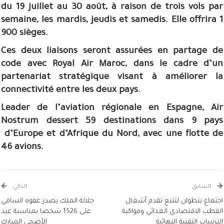
du 19 juillet au 30 août, à raison de trois vols par
semaine, les mardis, jeudis et samedis. Elle offrira 1
900 sièges.
Ces deux liaisons seront assurées en partage de
code avec Royal Air Maroc, dans le cadre d’un
partenariat stratégique visant à améliorer la
connectivité entre les deux pays.
Leader de l’aviation régionale en Espagne, Air
Nostrum dessert 59 destinations dans 9 pays
d’Europe et d’Afrique du Nord, avec une flotte de
46 avions.
السابق
التالي
اجتماع بتطوان لتتبع تقدم أشغال
جلالة الملك يصدر عفوه السامي
القطب الاقتصادي الغذائي ومواكبة
على 1526 شخصا بمناسبة عيد
الترتيبات التقنية النهائية
الأضحى المبارك