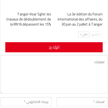
Tanger-Ksar Sghir: les
La 3e édition du Forum
travaux de dédoublement de
international des affaires, du
la RN16 dépassent les 15%
30 juin au 2 juillet à Tanger
السابق
التالي
اترك رد
لن يتم نشر عنوان بريدك الإلكتروني.