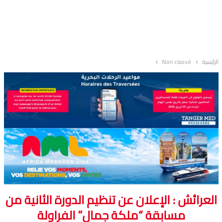
الرئيسية
Non classé
العرائش : الإعلان عن تنظيم الدورة الثانية من
مسابقة “ملكة جمال” الفراولة