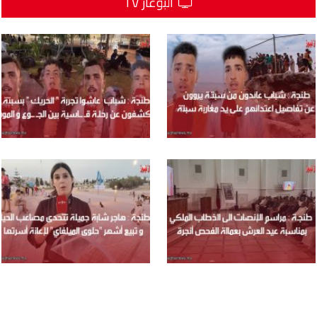
البوغاز TV